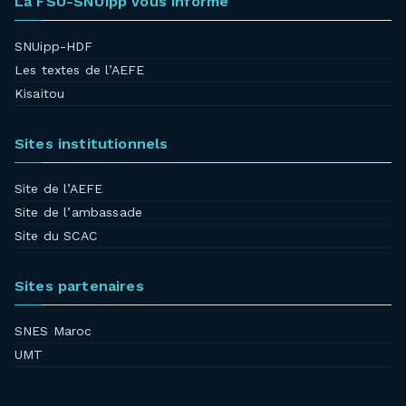
La FSU-SNUipp vous informe
SNUipp-HDF
Les textes de l’AEFE
Kisaitou
Sites institutionnels
Site de l’AEFE
Site de l’ambassade
Site du SCAC
Sites partenaires
SNES Maroc
UMT