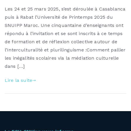
Université
Les 24 et 25 mars 2025, s’est déroulée à Casablanca
de
puis à Rabat l’Université de Printemps 2025 du
Printemps
2025
SNUIPP Maroc. Une cinquantaine d’enseignants ont
répondu à l’invitation et se sont inscrits à ce temps
de formation et de réflexion collective autour de
l’Interculturalité et plurilinguisme :Comment pallier
les inégalités scolaires via la médiation culturelle
dans […]
Lire la suite