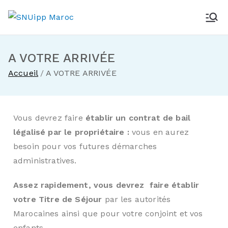
SNUipp Maroc
Des idées qui font école
A VOTRE ARRIVÉE
Accueil
A VOTRE ARRIVÉE
Vous devrez faire
établir un contrat de bail
légalisé par le propriétaire :
vous en aurez
besoin pour vos futures démarches
administratives.
Assez rapidement, vous devrez faire établir
votre Titre de Séjour
par les autorités
Marocaines ainsi que pour votre conjoint et vos
enfants.