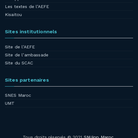
Les textes de l’AEFE
Kisaitou
Sites institutionnels
Site de l’AEFE
Site de l’ambassade
Site du SCAC
Sites partenaires
SNES Maroc
UMT
Tous droits réservés © 2021
SNUipp Maroc
.